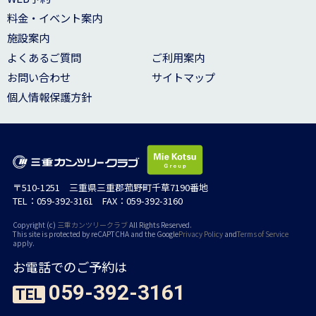
料金・イベント案内
施設案内
よくあるご質問
ご利用案内
お問い合わせ
サイトマップ
個人情報保護方針
〒510-1251 三重県三重郡菰野町千草7190番地
TEL：059-392-3161 FAX：059-392-3160
Copyright (c)
三重カンツリークラブ
All Rights Reserved.
This site is protected by reCAPTCHA and the Google
Privacy Policy
and
Terms of Service
apply.
お電話でのご予約は
059-392-3161
TEL