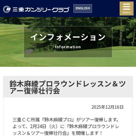
ENGLISH
インフォメーション
Information
鈴木麻綾プロラウンドレッスン＆ツ
アー復帰壮行会
2025年12月16日
三重ＣＣ所属『鈴木麻綾プロ』がツアー復帰します。
よって、2月24日（火）に『鈴木麻綾プロラウンドレ
ッスン＆ツアー復帰壮行会』を開催します！