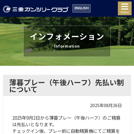
ENGLISH
インフォメーション
Information
薄暮プレー（午後ハーフ）先払い制
について
2025年08月26日
2025年9月2日から薄暮プレー（午後ハーフ）のご精算
は先払いとなります。
チェックイン後、プレー前に自動精算機にてご精算を