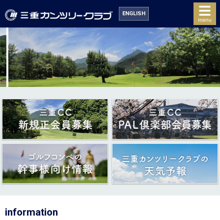
ENGLISH
information