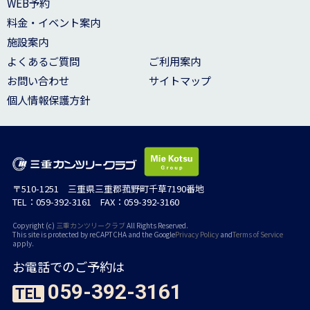
WEB予約
料金・イベント案内
施設案内
よくあるご質問
ご利用案内
お問い合わせ
サイトマップ
個人情報保護方針
〒510-1251 三重県三重郡菰野町千草7190番地
TEL：059-392-3161 FAX：059-392-3160
Copyright (c)
三重カンツリークラブ
All Rights Reserved.
This site is protected by reCAPTCHA and the Google
Privacy Policy
and
Terms of Service
apply.
お電話でのご予約は
059-392-3161
TEL