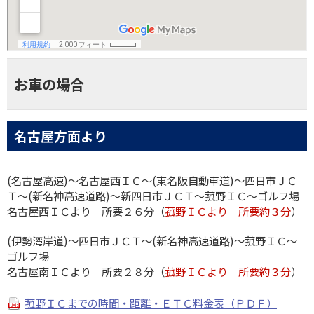
お車の場合
名古屋方面より
(名古屋高速)～名古屋西ＩＣ～(東名阪自動車道)～四日市ＪＣ
Ｔ～(新名神高速道路)～新四日市ＪＣＴ～菰野ＩＣ～ゴルフ場
名古屋西ＩＣより 所要２６分（
菰野ＩＣより 所要約３分
）
(伊勢湾岸道)～四日市ＪＣＴ～(新名神高速道路)～菰野ＩＣ～
ゴルフ場
名古屋南ＩＣより 所要２８分（
菰野ＩＣより 所要約３分
）
菰野ＩＣまでの時間・距離・ＥＴＣ料金表（ＰＤＦ）