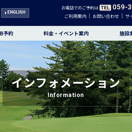
059-3
お電話でのご予約は
TEL
ENGLISH
ご利用案内
お問い合わせ
サ
EB予約
料金・イベント案内
施設
インフォメーション
Information