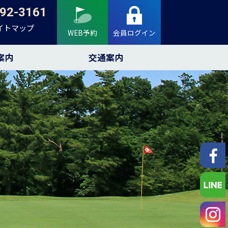
92-3161
イトマップ
WEB予約
会員ログイン
案内
交通案内