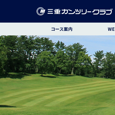
コース案内
W