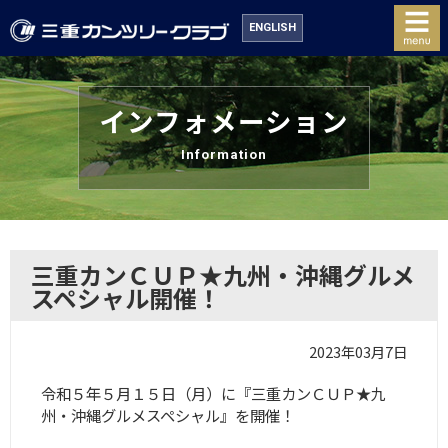
ENGLISH
インフォメーション
Information
三重カンＣＵＰ★九州・沖縄グルメ
スペシャル開催！
2023年03月7日
令和５年５月１５日（月）に『三重カンＣＵＰ★九
州・沖縄グルメスペシャル』を開催！