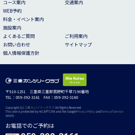
コース案内
交通案内
WEB予約
料金・イベント案内
施設案内
よくあるご質問
ご利用案内
お問い合わせ
サイトマップ
個人情報保護方針
〒510-1251 三重県三重郡菰野町千草7190番地
TEL：059-392-3161 FAX：059-392-3160
Copyright (c)
三重カンツリークラブ
All Rights Reserved.
This site is protected by reCAPTCHA and the Google
Privacy Policy
and
Terms of Service
apply.
お電話でのご予約は