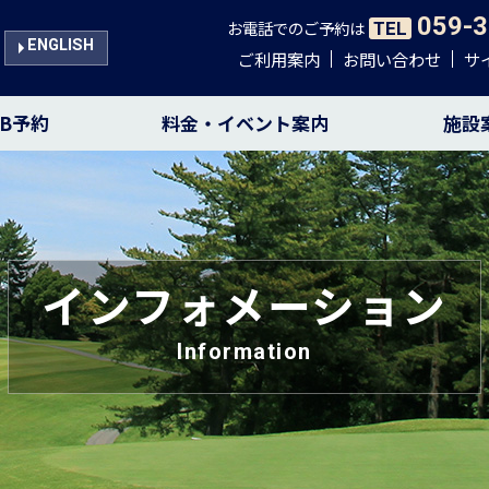
059-3
お電話でのご予約は
TEL
ENGLISH
ご利用案内
お問い合わせ
サ
EB予約
料金・イベント案内
施設
インフォメーション
Information