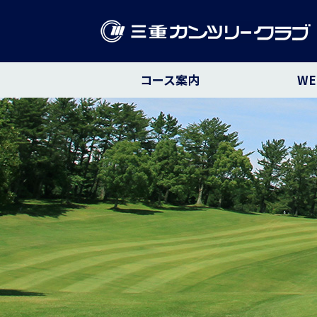
コース案内
W