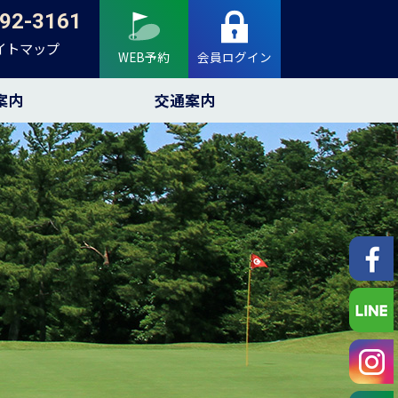
92-3161
イトマップ
WEB予約
会員ログイン
案内
交通案内