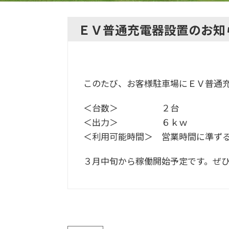
ＥＶ普通充電器設置のお知
このたび、お客様駐車場にＥＶ普通
＜台数＞ ２台
＜出力＞ ６ｋｗ
＜利用可能時間＞ 営業時間に準ず
３月中旬から稼働開始予定です。ぜ