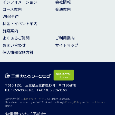
インフォメーション
会社情報
コース案内
交通案内
WEB予約
料金・イベント案内
施設案内
よくあるご質問
ご利用案内
お問い合わせ
サイトマップ
個人情報保護方針
〒510-1251 三重県三重郡菰野町千草7190番地
TEL：059-392-3161 FAX：059-392-3160
Copyright (c)
三重カンツリークラブ
All Rights Reserved.
This site is protected by reCAPTCHA and the Google
Privacy Policy
and
Terms of Service
apply.
お電話でのご予約は