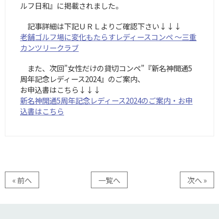
ルフ日和』に掲載されました。
記事詳細は下記ＵＲＬよりご確認下さい↓↓↓
老舗ゴルフ場に変化もたらすレディースコンペ ～三重
カンツリークラブ
また、次回”女性だけの貸切コンペ”『新名神開通5
周年記念レディース2024』のご案内、
お申込書はこちら↓↓↓
新名神開通5周年記念レディース2024のご案内・お申
込書はこちら
« 前へ
一覧へ
次へ »