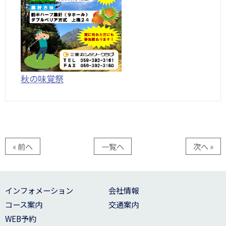
秋の味覚祭
« 前へ
一覧へ
次へ »
インフォメーション
会社情報
コース案内
交通案内
WEB予約