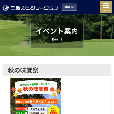
ENGLISH
イベント案内
Event
秋の味覚祭