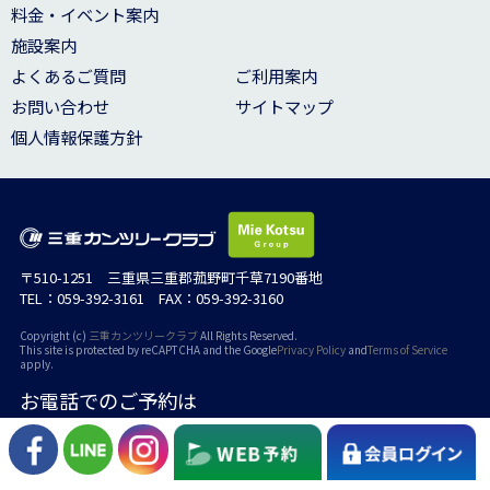
料金・イベント案内
施設案内
よくあるご質問
ご利用案内
お問い合わせ
サイトマップ
個人情報保護方針
〒510-1251 三重県三重郡菰野町千草7190番地
TEL：059-392-3161 FAX：059-392-3160
Copyright (c)
三重カンツリークラブ
All Rights Reserved.
This site is protected by reCAPTCHA and the Google
Privacy Policy
and
Terms of Service
apply.
お電話でのご予約は
059-392-3161
TEL