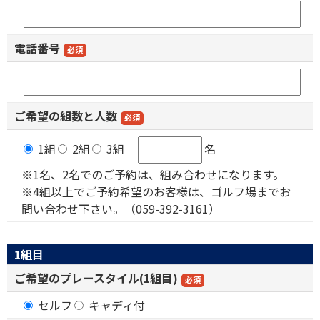
電話番号
必須
ご希望の
組数
と
人数
必須
1組
2組
3組
名
※1名、2名でのご予約は、組み合わせになります。
※4組以上でご予約希望のお客様は、ゴルフ場までお
問い合わせ下さい。（059-392-3161）
1組目
ご希望のプレースタイル(1組目)
必須
セルフ
キャディ付