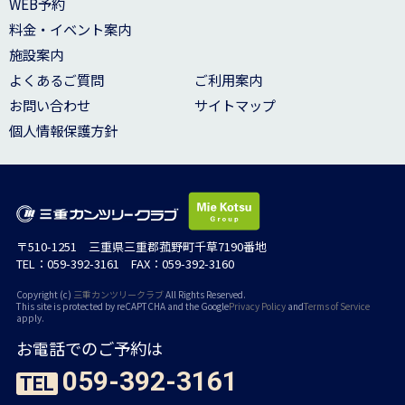
WEB予約
料金・イベント案内
施設案内
よくあるご質問
ご利用案内
お問い合わせ
サイトマップ
個人情報保護方針
〒510-1251 三重県三重郡菰野町千草7190番地
TEL：059-392-3161 FAX：059-392-3160
Copyright (c)
三重カンツリークラブ
All Rights Reserved.
This site is protected by reCAPTCHA and the Google
Privacy Policy
and
Terms of Service
apply.
お電話でのご予約は
059-392-3161
TEL