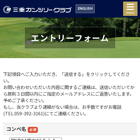
ENGLISH
エントリーフォーム
下記項目へご入力いただき、「送信する」をクリックしてくださ
い。
お問い合わせいただいた内容に関するご連絡は、送信いただいてか
ら原則３日間以内にご指定のメールアドレスにご返答いたします。
予めご了承ください。
もし、当クラブより連絡がない場合は、お手数ですがお電話
(TEL.059-392-3161)にてご連絡ください。
コンペ名
必須